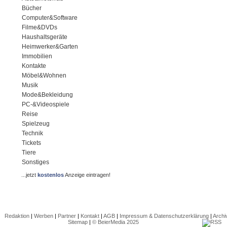
Bücher
Computer&Software
Filme&DVDs
Haushaltsgeräte
Heimwerker&Garten
Immobilien
Kontakte
Möbel&Wohnen
Musik
Mode&Bekleidung
PC-&Videospiele
Reise
Spielzeug
Technik
Tickets
Tiere
Sonstiges
...jetzt
kostenlos
Anzeige eintragen!
Redaktion
|
Werben
|
Partner
|
Kontakt
|
AGB
|
Impressum & Datenschutzerklärung
|
Archi
Sitemap
|
© BeierMedia 2025