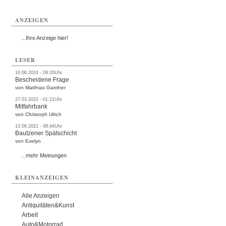
ANZEIGEN
...Ihre Anzeige hier!
LESER
10.06.2024 - 09:20Uhr
Bescheidene Frage
von Matthias Ganther
27.03.2022 - 01:21Uhr
Mitfahrbank
von Christoph Ulrich
13.06.2021 - 08:44Uhr
Bautzener Spätschicht
von Evelyn
...mehr Meinungen
KLEINANZEIGEN
Alle Anzeigen
Antiquitäten&Kunst
Arbeit
Auto&Motorrad