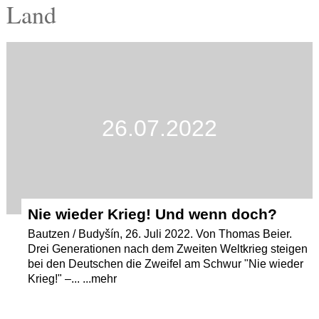
Land
Termine
Kostenlos
26.07.2022
Nie wieder Krieg! Und wenn doch?
Bautzen / Budyšín, 26. Juli 2022. Von Thomas Beier.
Drei Generationen nach dem Zweiten Weltkrieg steigen
bei den Deutschen die Zweifel am Schwur "Nie wieder
Krieg!" –... ...mehr