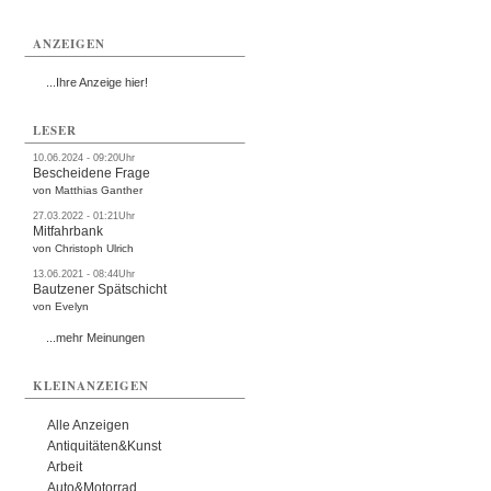
ANZEIGEN
...Ihre Anzeige hier!
LESER
10.06.2024 - 09:20Uhr
Bescheidene Frage
von Matthias Ganther
27.03.2022 - 01:21Uhr
Mitfahrbank
von Christoph Ulrich
13.06.2021 - 08:44Uhr
Bautzener Spätschicht
von Evelyn
...mehr Meinungen
KLEINANZEIGEN
Alle Anzeigen
Antiquitäten&Kunst
Arbeit
Auto&Motorrad