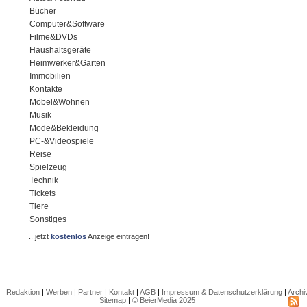
Bücher
Computer&Software
Filme&DVDs
Haushaltsgeräte
Heimwerker&Garten
Immobilien
Kontakte
Möbel&Wohnen
Musik
Mode&Bekleidung
PC-&Videospiele
Reise
Spielzeug
Technik
Tickets
Tiere
Sonstiges
...jetzt
kostenlos
Anzeige eintragen!
Redaktion
|
Werben
|
Partner
|
Kontakt
|
AGB
|
Impressum & Datenschutzerklärung
|
Archi
Sitemap
|
© BeierMedia 2025