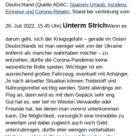
Deutschland (Quelle ADAC:
Spanien-Urlaub: Inzidenz,
Einreise und Corona-Regeln
, Stand bei verlinkung vom
Unterm Strich
26. Juli 2022, 15.45 Uhr).
Wenn es
darum geht, sich der Kriegsgefahr – gerade im Osten
Deutschlands ist man weniger weit von der Ukraine
entfernt als mancher wahrhaben möchte – zu
entziehen, dürfte die Corona-Pandemie keine
wesentliche Rolle spielen. Wichtiger ist ein
ausreichend großes Fahrzeug, eventuell mit Anhänger.
Je nach aktueller Situation können Treibstoff und
Nahrungsmittel wichtig werden. Steht allerdings ein
Flug an, dann wird es mit dem Gepäck sehr eng.
Gut hat es, wer tief im Westen Verwandte oder
Freunde hat, bei denen man vorerst unterkommen
kann. Die Möglichkeit, vorsorglich eine Immobilie zu
erwerben und dabei zugleich auch noch Geld
unterzubringen, dürfte eher wenigen vorbehalten