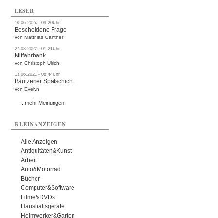
LESER
10.06.2024 - 09:20Uhr
Bescheidene Frage
von Matthias Ganther
27.03.2022 - 01:21Uhr
Mitfahrbank
von Christoph Ulrich
13.06.2021 - 08:44Uhr
Bautzener Spätschicht
von Evelyn
...mehr Meinungen
KLEINANZEIGEN
Alle Anzeigen
Antiquitäten&Kunst
Arbeit
Auto&Motorrad
Bücher
Computer&Software
Filme&DVDs
Haushaltsgeräte
Heimwerker&Garten