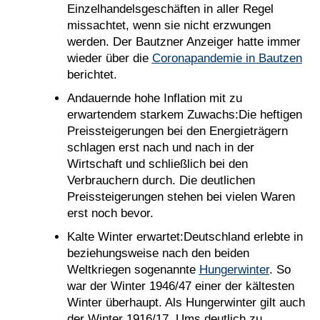
Einzelhandelsgeschäften in aller Regel
missachtet, wenn sie nicht erzwungen
werden. Der Bautzner Anzeiger hatte immer
wieder über die
Coronapandemie in Bautzen
berichtet.
Andauernde hohe Inflation mit zu
erwartendem starkem Zuwachs:Die heftigen
Preissteigerungen bei den Energieträgern
schlagen erst nach und nach in der
Wirtschaft und schließlich bei den
Verbrauchern durch. Die deutlichen
Preissteigerungen stehen bei vielen Waren
erst noch bevor.
Kalte Winter erwartet:Deutschland erlebte in
beziehungsweise nach den beiden
Weltkriegen sogenannte
Hungerwinter
. So
war der Winter 1946/47 einer der kältesten
Winter überhaupt. Als Hungerwinter gilt auch
der Winter 1916/17. Ums deutlich zu