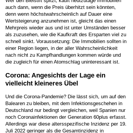
Wer den Bleistift spitzt, kauft heutzutage Immobilien
auch dann, wenn die Preis überhitzt sein könnten,
denn wenn höchstwahrscheinlich auf Dauer eine
Wertsteigerung anzunehmen ist, gleicht das einen
Mehrpreis wieder aus und ist unter Umständen besser
als zuzusehen, wie die Kaufkraft des Ersparten viel zu
schnell sinkt. Voraussetzung: Die Immobilien sollten in
einer Region liegen, in der aller Wahrscheinlichkeit
nach nicht zu Kampfhandlungen kommen würde und
die zugleich für einen Atomschlag uninteressant ist.
Corona: Angesichts der Lage ein
vielleicht kleineres Übel
Und die Corona-Pandemie? Die lässt sich, um auf den
Balearen zu bleiben, mit dem Infektionsgeschehen in
Deutschland nur bedingt vergleichen, weil Spanien nur
noch Coronainfektionen der Generation 60plus erfasst.
Allerdings war diese altersspezifische Inzidenz per 19.
Juli 2022 geringer als die Gesamtinzidenz in