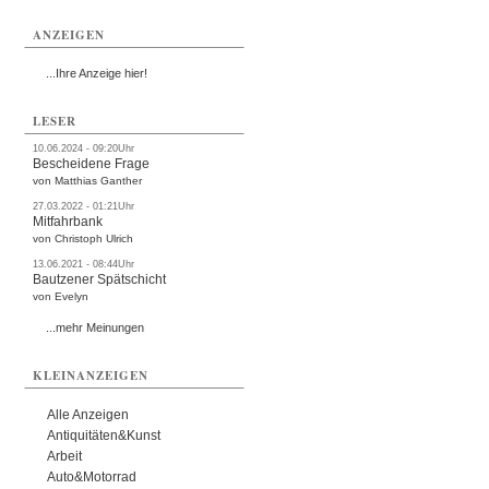
ANZEIGEN
...Ihre Anzeige hier!
LESER
10.06.2024 - 09:20Uhr
Bescheidene Frage
von Matthias Ganther
27.03.2022 - 01:21Uhr
Mitfahrbank
von Christoph Ulrich
13.06.2021 - 08:44Uhr
Bautzener Spätschicht
von Evelyn
...mehr Meinungen
KLEINANZEIGEN
Alle Anzeigen
Antiquitäten&Kunst
Arbeit
Auto&Motorrad