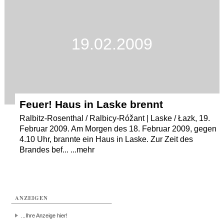
Termine
Kostenlos
19.02.2009
Feuer! Haus in Laske brennt
Ralbitz-Rosenthal / Ralbicy-Róžant | Laske / Łazk, 19.
Februar 2009. Am Morgen des 18. Februar 2009, gegen
4.10 Uhr, brannte ein Haus in Laske. Zur Zeit des
Brandes bef... ...mehr
ANZEIGEN
...Ihre Anzeige hier!