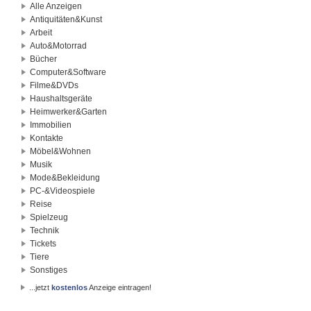
Alle Anzeigen
Antiquitäten&Kunst
Arbeit
Auto&Motorrad
Bücher
Computer&Software
Filme&DVDs
Haushaltsgeräte
Heimwerker&Garten
Immobilien
Kontakte
Möbel&Wohnen
Musik
Mode&Bekleidung
PC-&Videospiele
Reise
Spielzeug
Technik
Tickets
Tiere
Sonstiges
...jetzt
kostenlos
Anzeige eintragen!