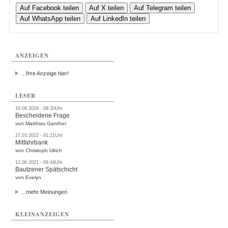
Auf Facebook teilen
Auf X teilen
Auf Telegram teilen
Auf WhatsApp teilen
Auf LinkedIn teilen
ANZEIGEN
...Ihre Anzeige hier!
LESER
10.06.2024 - 09:20Uhr
Bescheidene Frage
von Matthias Ganther
27.03.2022 - 01:21Uhr
Mitfahrbank
von Christoph Ulrich
13.06.2021 - 08:44Uhr
Bautzener Spätschicht
von Evelyn
...mehr Meinungen
KLEINANZEIGEN