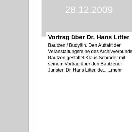
28.12.2009
Vortrag über Dr. Hans Litter
Bautzen / Budyšín. Den Auftakt der
Veranstaltungsreihe des Archivverbund
Bautzen gestaltet Klaus Schröder mit
seinem Vortrag über den Bautzener
Juristen Dr. Hans Litter, de... ...mehr