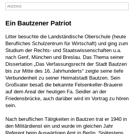
ANZEIGE
Termine
Kostenlos
Ein Bautzener Patriot
Litter besuchte die Landständische Oberschule (heute
Berufliches Schulzentrum für Wirtschaft) und ging zum
Studium der Rechts- und Staatswissenschaften u.a.
nach Genf, München und Breslau. Das Thema seiner
Dissertation „Das Verfassungsrecht der Stadt Bautzen
bis zur Mitte des 16. Jahrhunderts“ zeigte seine tiefe
Verbundenheit zu seiner Heimatstadt Bautzen. Sein
Großvater besaß die bekannte Felsenkeller-Brauerei
auf dem Areal der heutigen Fa. Seidler an der
Friedensbrücke, auch darüber wird im Vortrag zu hören
sein.
Nach beruflichen Tätigkeiten in Bautzen trat er 1940 in
den Militärdienst ein und wurde im gleichen Jahr
Referent beim Auswärtigen Amt in Berlin. Spätestens