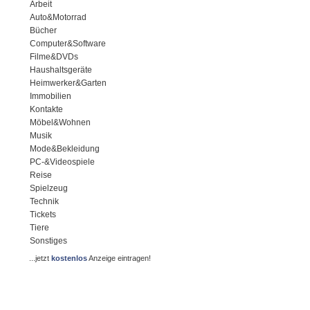
Arbeit
Auto&Motorrad
Bücher
Computer&Software
Filme&DVDs
Haushaltsgeräte
Heimwerker&Garten
Immobilien
Kontakte
Möbel&Wohnen
Musik
Mode&Bekleidung
PC-&Videospiele
Reise
Spielzeug
Technik
Tickets
Tiere
Sonstiges
...jetzt
kostenlos
Anzeige eintragen!