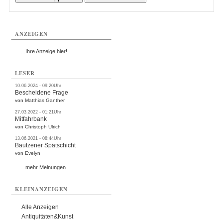
ANZEIGEN
...Ihre Anzeige hier!
LESER
10.06.2024 - 09:20Uhr
Bescheidene Frage
von Matthias Ganther
27.03.2022 - 01:21Uhr
Mitfahrbank
von Christoph Ulrich
13.06.2021 - 08:44Uhr
Bautzener Spätschicht
von Evelyn
...mehr Meinungen
KLEINANZEIGEN
Alle Anzeigen
Antiquitäten&Kunst