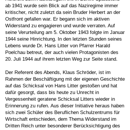
ab 1941 wurde sein Blick auf das Naziregime immer
kritischer, nicht zuletzt da sein Bruder Herbert an der
Ostfront gefallen war. Er begann sich im aktiven
Widerstand zu engagieren und wurde verraten. Auf
seine Verurteilung am 5. Oktober 1943 folgte im Januar
1944 seine Hinrichtung. In den letzten Stunden seines
Lebens wurde Dr. Hans Litter von Pfarrer Harald
Poelchau betreut, der auch vielen Protagonisten des
20. Juli 1944 auf ihrem letzten Weg zur Seite stand.
Der Referent des Abends, Klaus Schröder, ist im
Rahmen der Beschäftigung mit der eigenen Geschichte
auf das Schicksal von Hans Litter gestoßen und hat
dafür gesorgt, dass bis heute zu Unrecht in
Vergessenheit geratene Schicksal Litters wieder in
Erinnerung zu rufen. Aus dieser Initiative heraus haben
sich zwei Schüler des Beruflichen Schulzentrums für
Wirtschaft entschieden, dem Thema Widerstand im
Dritten Reich unter besonderer Berücksichtigung des