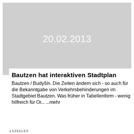
Termine
Kostenlos
20.02.2013
Bautzen hat interaktiven Stadtplan
Bautzen / Budyšín. Die Zeiten ändern sich - so auch für
die Bekanntgabe von Verkehrsbehinderungen im
Stadtgebiet Bautzen. Was früher in Tabellenform - wenig
hilfreich für Or... ...mehr
ANZEIGEN