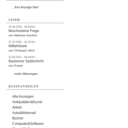
...Ihre Anzeige hier!
LESER
10.06.2024 - 09:20Uhr
Bescheidene Frage
von Matthias Ganther
27.03.2022 - 01:21Uhr
Mitfahrbank
von Christoph Ulrich
13.06.2021 - 08:44Uhr
Bautzener Spätschicht
von Evelyn
...mehr Meinungen
KLEINANZEIGEN
Alle Anzeigen
Antiquitäten&Kunst
Arbeit
Auto&Motorrad
Bücher
Computer&Software