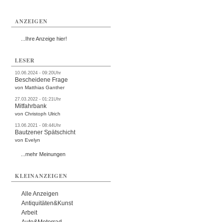
ANZEIGEN
...Ihre Anzeige hier!
LESER
10.06.2024 - 09:20Uhr
Bescheidene Frage
von Matthias Ganther
27.03.2022 - 01:21Uhr
Mitfahrbank
von Christoph Ulrich
13.06.2021 - 08:44Uhr
Bautzener Spätschicht
von Evelyn
...mehr Meinungen
KLEINANZEIGEN
Alle Anzeigen
Antiquitäten&Kunst
Arbeit