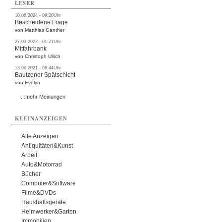
LESER
10.06.2024 - 09:20Uhr
Bescheidene Frage
von Matthias Ganther
27.03.2022 - 01:21Uhr
Mitfahrbank
von Christoph Ulrich
13.06.2021 - 08:44Uhr
Bautzener Spätschicht
von Evelyn
...mehr Meinungen
KLEINANZEIGEN
Alle Anzeigen
Antiquitäten&Kunst
Arbeit
Auto&Motorrad
Bücher
Computer&Software
Filme&DVDs
Haushaltsgeräte
Heimwerker&Garten
Immobilien