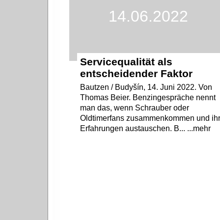
14.06.2022
Servicequalität als
entscheidender Faktor
Bautzen / Budyšín, 14. Juni 2022. Von
Thomas Beier. Benzingespräche nennt
man das, wenn Schrauber oder
Oldtimerfans zusammenkommen und ih
Erfahrungen austauschen. B... ...mehr