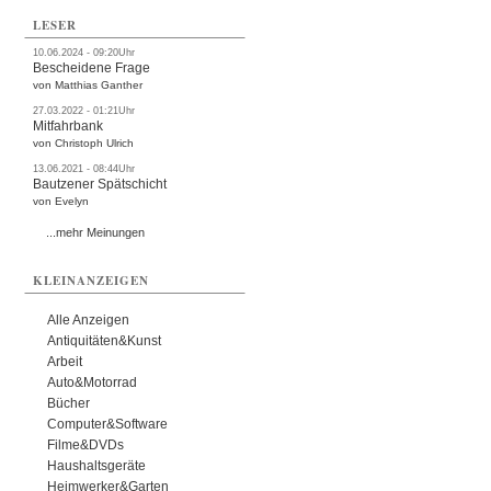
LESER
10.06.2024 - 09:20Uhr
Bescheidene Frage
von Matthias Ganther
27.03.2022 - 01:21Uhr
Mitfahrbank
von Christoph Ulrich
13.06.2021 - 08:44Uhr
Bautzener Spätschicht
von Evelyn
...mehr Meinungen
KLEINANZEIGEN
Alle Anzeigen
Antiquitäten&Kunst
Arbeit
Auto&Motorrad
Bücher
Computer&Software
Filme&DVDs
Haushaltsgeräte
Heimwerker&Garten