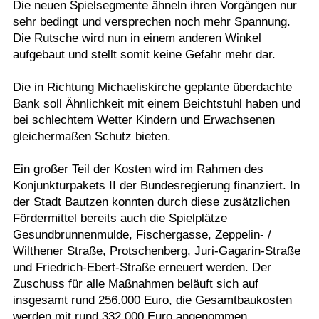
Die neuen Spielsegmente ähneln ihren Vorgängen nur
sehr bedingt und versprechen noch mehr Spannung.
Die Rutsche wird nun in einem anderen Winkel
aufgebaut und stellt somit keine Gefahr mehr dar.
Die in Richtung Michaeliskirche geplante überdachte
Bank soll Ähnlichkeit mit einem Beichtstuhl haben und
bei schlechtem Wetter Kindern und Erwachsenen
gleichermaßen Schutz bieten.
Ein großer Teil der Kosten wird im Rahmen des
Konjunkturpakets II der Bundesregierung finanziert. In
der Stadt Bautzen konnten durch diese zusätzlichen
Fördermittel bereits auch die Spielplätze
Gesundbrunnenmulde, Fischergasse, Zeppelin- /
Wilthener Straße, Protschenberg, Juri-Gagarin-Straße
und Friedrich-Ebert-Straße erneuert werden. Der
Zuschuss für alle Maßnahmen beläuft sich auf
insgesamt rund 256.000 Euro, die Gesamtbaukosten
werden mit rund 332.000 Euro angenommen.