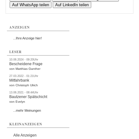
Auf WhatsApp teilen
Auf LinkedIn teilen
ANZEIGEN
...Ihre Anzeige hier!
LESER
10.06.2024 - 09:20Uhr
Bescheidene Frage
von Matthias Ganther
27.03.2022 - 01:21Uhr
Mitfahrbank
von Christoph Ulrich
13.06.2021 - 08:44Uhr
Bautzener Spätschicht
von Evelyn
...mehr Meinungen
KLEINANZEIGEN
Alle Anzeigen