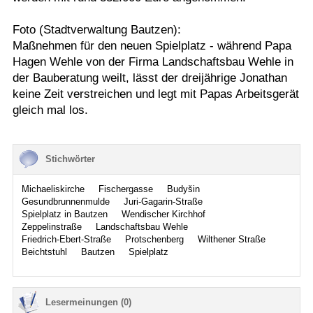
Foto (Stadtverwaltung Bautzen):
Maßnehmen für den neuen Spielplatz - während Papa
Hagen Wehle von der Firma Landschaftsbau Wehle in
der Bauberatung weilt, lässt der dreijährige Jonathan
keine Zeit verstreichen und legt mit Papas Arbeitsgerät
gleich mal los.
Stichwörter
Michaeliskirche
Fischergasse
Budyšin
Gesundbrunnenmulde
Juri-Gagarin-Straße
Spielplatz in Bautzen
Wendischer Kirchhof
Zeppelinstraße
Landschaftsbau Wehle
Friedrich-Ebert-Straße
Protschenberg
Wilthener Straße
Beichtstuhl
Bautzen
Spielplatz
Lesermeinungen (0)