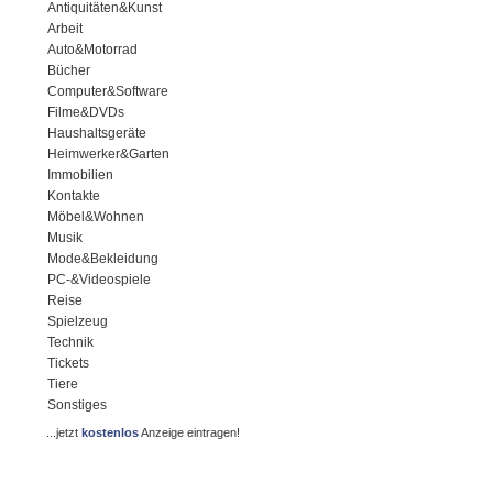
Antiquitäten&Kunst
Arbeit
Auto&Motorrad
Bücher
Computer&Software
Filme&DVDs
Haushaltsgeräte
Heimwerker&Garten
Immobilien
Kontakte
Möbel&Wohnen
Musik
Mode&Bekleidung
PC-&Videospiele
Reise
Spielzeug
Technik
Tickets
Tiere
Sonstiges
...jetzt
kostenlos
Anzeige eintragen!