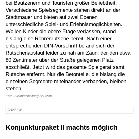
bei Bautzenern und Touristen großer Beliebtheit.
Termine
Verschiedene Spielsegmente stehen direkt an der
Stadtmauer und bieten auf zwei Ebenen
Kostenlos
unterschiedliche Spiel- und Erlebnismöglichkeiten.
Wollen Kinder die obere Etage verlassen, stand
bislang eine Röhrenrutsche bereit. Nach einer
entsprechenden DIN-Vorschrift befand sich der
Rutschenauslauf leider zu nah am Zaun, der den etwa
80 Zentimeter über der Straße gelegenen Platz
abschließt. Jetzt wird das gesamte Spielgerät samt
Rutsche entfernt. Nur die Betonteile, die bislang die
einzelnen Segmente miteinander verbanden, bleiben
stehen.
Foto: Stadtverwaltung Bautzen
ANZEIGE
Konjunkturpaket II machts möglich