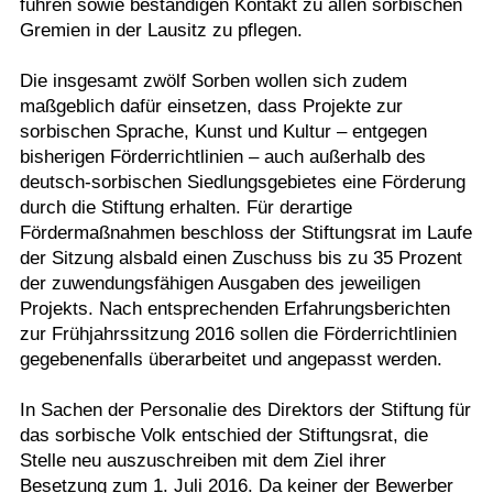
führen sowie beständigen Kontakt zu allen sorbischen
Gremien in der Lausitz zu pflegen.
Die insgesamt zwölf Sorben wollen sich zudem
maßgeblich dafür einsetzen, dass Projekte zur
sorbischen Sprache, Kunst und Kultur – entgegen
bisherigen Förderrichtlinien – auch außerhalb des
deutsch-sorbischen Siedlungsgebietes eine Förderung
durch die Stiftung erhalten. Für derartige
Fördermaßnahmen beschloss der Stiftungsrat im Laufe
der Sitzung alsbald einen Zuschuss bis zu 35 Prozent
der zuwendungsfähigen Ausgaben des jeweiligen
Projekts. Nach entsprechenden Erfahrungsberichten
zur Frühjahrssitzung 2016 sollen die Förderrichtlinien
gegebenenfalls überarbeitet und angepasst werden.
In Sachen der Personalie des Direktors der Stiftung für
das sorbische Volk entschied der Stiftungsrat, die
Stelle neu auszuschreiben mit dem Ziel ihrer
Besetzung zum 1. Juli 2016. Da keiner der Bewerber