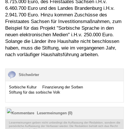
8.715.000 Euro, des Freistaates Sachsen i.H.v.
6.460.700 Euro und des Landes Brandenburg i.H.v.
2.941.700 Euro. Hinzu kommen Zuschüsse des
Freistaates Sachsen für Investitionsmaßnahmen, zum
Beispiel für das Projekt "Sorbische Sprache in den
neuen elektronischen Medien" i.H.v. 250.000 Euro.
Solange die Länder ihre Haushalte nicht beschlossen
haben, muss die Stiftung, wie im vergangenen Jahr,
nach vorläufiger Haushaltsführung arbeiten.
Stichwörter
Sorbische Kultur
Finanzierung der Sorben
Stiftung für das sorbische Volk
Lesermeinungen (0)
Lesermeinungen geben nicht unbedingt die Auffassung der Redaktion, sondern die
persönliche Auffassung der Verfasser wieder. Die Redaktion behält sich das Recht