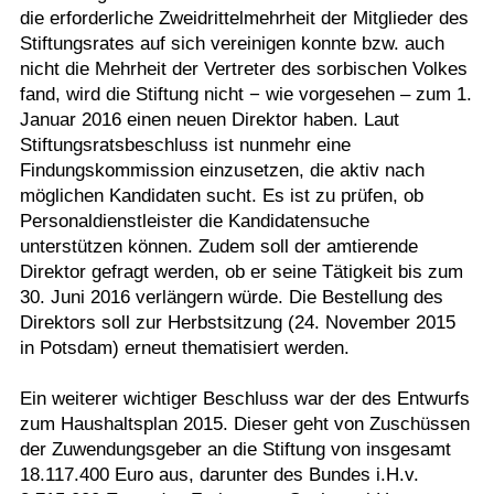
die erforderliche Zweidrittelmehrheit der Mitglieder des
Stiftungsrates auf sich vereinigen konnte bzw. auch
nicht die Mehrheit der Vertreter des sorbischen Volkes
fand, wird die Stiftung nicht − wie vorgesehen – zum 1.
Januar 2016 einen neuen Direktor haben. Laut
Stiftungsratsbeschluss ist nunmehr eine
Findungskommission einzusetzen, die aktiv nach
möglichen Kandidaten sucht. Es ist zu prüfen, ob
Personaldienstleister die Kandidatensuche
unterstützen können. Zudem soll der amtierende
Direktor gefragt werden, ob er seine Tätigkeit bis zum
30. Juni 2016 verlängern würde. Die Bestellung des
Direktors soll zur Herbstsitzung (24. November 2015
in Potsdam) erneut thematisiert werden.
Ein weiterer wichtiger Beschluss war der des Entwurfs
zum Haushaltsplan 2015. Dieser geht von Zuschüssen
der Zuwendungsgeber an die Stiftung von insgesamt
18.117.400 Euro aus, darunter des Bundes i.H.v.