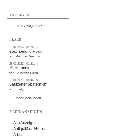
ANZEIGEN
...Ihre Anzeige hier!
LESER
10.06.2024 - 09:20Uhr
Bescheidene Frage
von Matthias Ganther
27.03.2022 - 01:21Uhr
Mitfahrbank
von Christoph Ulrich
13.06.2021 - 08:44Uhr
Bautzener Spätschicht
von Evelyn
...mehr Meinungen
KLEINANZEIGEN
Alle Anzeigen
Antiquitäten&Kunst
Arbeit