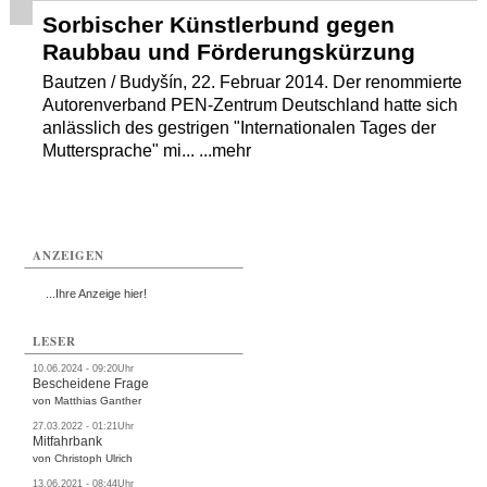
Sorbischer Künstlerbund gegen
Raubbau und Förderungskürzung
Bautzen / Budyšín, 22. Februar 2014. Der renommierte
Autorenverband PEN-Zentrum Deutschland hatte sich
anlässlich des gestrigen "Internationalen Tages der
Muttersprache" mi... ...mehr
ANZEIGEN
...Ihre Anzeige hier!
LESER
10.06.2024 - 09:20Uhr
Bescheidene Frage
von Matthias Ganther
27.03.2022 - 01:21Uhr
Mitfahrbank
von Christoph Ulrich
13.06.2021 - 08:44Uhr