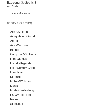
Bautzener Spätschicht
von Evelyn
...mehr Meinungen
KLEINANZEIGEN
Alle Anzeigen
Antiquitäten&Kunst
Arbeit
Auto&Motorrad
Bücher
Computer&Software
Filme&DVDs
Haushaltsgeräte
Heimwerker&Garten
Immobilien
Kontakte
Möbel&Wohnen
Musik
Mode&Bekleidung
PC-&Videospiele
Reise
Spielzeug