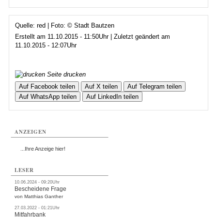
Quelle: red | Foto: © Stadt Bautzen
Erstellt am 11.10.2015 - 11:50Uhr | Zuletzt geändert am
11.10.2015 - 12:07Uhr
Seite drucken
Auf Facebook teilen
Auf X teilen
Auf Telegram teilen
Auf WhatsApp teilen
Auf LinkedIn teilen
ANZEIGEN
...Ihre Anzeige hier!
LESER
10.06.2024 - 09:20Uhr
Bescheidene Frage
von Matthias Ganther
27.03.2022 - 01:21Uhr
Mitfahrbank