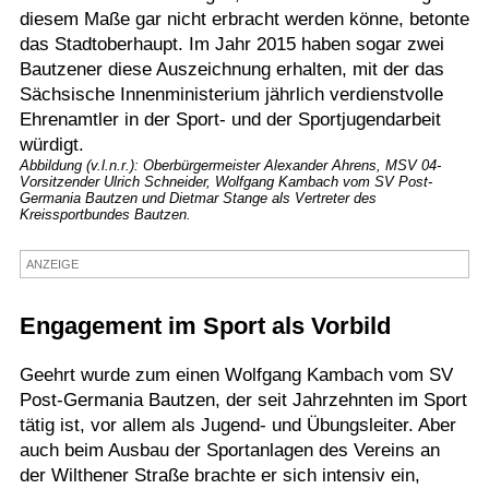
diesem Maße gar nicht erbracht werden könne, betonte
Termine
das Stadtoberhaupt. Im Jahr 2015 haben sogar zwei
Bautzener diese Auszeichnung erhalten, mit der das
Kostenlos
Sächsische Innenministerium jährlich verdienstvolle
Ehrenamtler in der Sport- und der Sportjugendarbeit
würdigt.
Abbildung (v.l.n.r.): Oberbürgermeister Alexander Ahrens, MSV 04-
Vorsitzender Ulrich Schneider, Wolfgang Kambach vom SV Post-
Germania Bautzen und Dietmar Stange als Vertreter des
Kreissportbundes Bautzen.
ANZEIGE
Engagement im Sport als Vorbild
Geehrt wurde zum einen Wolfgang Kambach vom SV
Post-Germania Bautzen, der seit Jahrzehnten im Sport
tätig ist, vor allem als Jugend- und Übungsleiter. Aber
auch beim Ausbau der Sportanlagen des Vereins an
der Wilthener Straße brachte er sich intensiv ein,