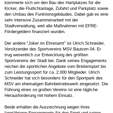
kümmerte sich um den Bau des Hartplatzes für die
Kicker, die Flutlichtanlage, Zufahrt und Parkplatz sowie
den Umbau des Funktionsgebäudes. Dabei gab es eine
sehr intensive Zusammenarbeit mit der
Stadtverwaltung, weil alle Maßnahmen mit EFRE-
Fördergeldern finanziert wurden.
Der andere "Joker im Ehrenamt" ist Ulrich Schneider,
Vorsitzender des Sportvereins MSV Bautzen 04. Er
trug wesentlich zur Entwicklung des größten
Sportvereins der Stadt bei. Dank seines Engagements
reichen die sportlichen Angebote vom Breitensport bis
zum Leistungssport für ca. 2.000 Mitglieder. Ulrich
Schneider hat sich besonders für den Sportpark des
MSV am ehemaligen Bahnbetriebswerk eingesetzt. Die
Führung eines so großen Vereins ist eine tägliche
Herausforderung mit hohem Einsatz.
Beide erhalten die Auszeichnung wegen ihres
langjährigen Engagements für den Sport und seiner