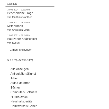
LESER
10.06.2024 - 09:20Uhr
Bescheidene Frage
von Matthias Ganther
27.03.2022 - 01:21Uhr
Mitfahrbank
von Christoph Ulrich
13.06.2021 - 08:44Uhr
Bautzener Spätschicht
von Evelyn
...mehr Meinungen
KLEINANZEIGEN
Alle Anzeigen
Antiquitäten&Kunst
Arbeit
Auto&Motorrad
Bücher
Computer&Software
Filme&DVDs
Haushaltsgeräte
Heimwerker&Garten