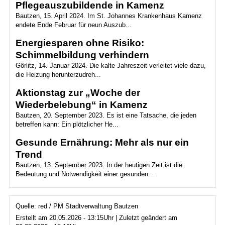
Pflegeauszubildende in Kamenz
Bautzen, 15. April 2024. Im St. Johannes Krankenhaus Kamenz
endete Ende Februar für neun Auszub...
Energiesparen ohne Risiko:
Schimmelbildung verhindern
Görlitz, 14. Januar 2024. Die kalte Jahreszeit verleitet viele dazu,
die Heizung herunterzudreh...
Aktionstag zur „Woche der
Wiederbelebung“ in Kamenz
Bautzen, 20. September 2023. Es ist eine Tatsache, die jeden
betreffen kann: Ein plötzlicher He...
Gesunde Ernährung: Mehr als nur ein
Trend
Bautzen, 13. September 2023. In der heutigen Zeit ist die
Bedeutung und Notwendigkeit einer gesunden...
Quelle: red / PM Stadtverwaltung Bautzen
Erstellt am 20.05.2026 - 13:15Uhr | Zuletzt geändert am