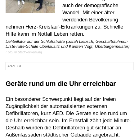
auch der demografische
Termine
Wandel. Mit einer älter
werdenden Bevölkerung
Kostenlos
nehmen Herz-Kreislauf-Erkrankungen zu. Schnelle
Hilfe kann im Notfall Leben retten.
Defibrillator auf der Schloßstraße (Sarah Liebsch, Geschäftsführerin
Erste-Hilfe-Schule Oberlausitz und Karsten Vogt, Oberbürgermeister)
Foto: © Stadtverwaltung
ANZEIGE
Geräte rund um die Uhr erreichbar
Ein besonderer Schwerpunkt liegt auf der freien
Zugänglichkeit der automatisierten externen
Defibrillatoren, kurz AED. Die Geräte sollen rund um
die Uhr erreichbar sein. Im Ernstfall zählt jede Minute.
Deshalb wurden die Defibrillatoren gut sichtbar an
Außenfassaden städtischer Gebäude angebracht.