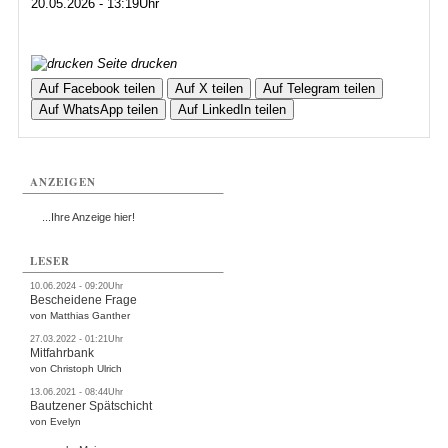
20.05.2026 - 13:19Uhr
Seite drucken
Auf Facebook teilen
Auf X teilen
Auf Telegram teilen
Auf WhatsApp teilen
Auf LinkedIn teilen
ANZEIGEN
...Ihre Anzeige hier!
LESER
10.06.2024 - 09:20Uhr
Bescheidene Frage
von Matthias Ganther
27.03.2022 - 01:21Uhr
Mitfahrbank
von Christoph Ulrich
13.06.2021 - 08:44Uhr
Bautzener Spätschicht
von Evelyn