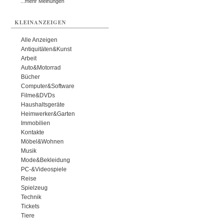
...mehr Meinungen
KLEINANZEIGEN
Alle Anzeigen
Antiquitäten&Kunst
Arbeit
Auto&Motorrad
Bücher
Computer&Software
Filme&DVDs
Haushaltsgeräte
Heimwerker&Garten
Immobilien
Kontakte
Möbel&Wohnen
Musik
Mode&Bekleidung
PC-&Videospiele
Reise
Spielzeug
Technik
Tickets
Tiere