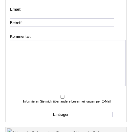
Email:
Betreff:
Kommentar:
Informieren Sie mich über andere Lesermeinungen per E-Mail