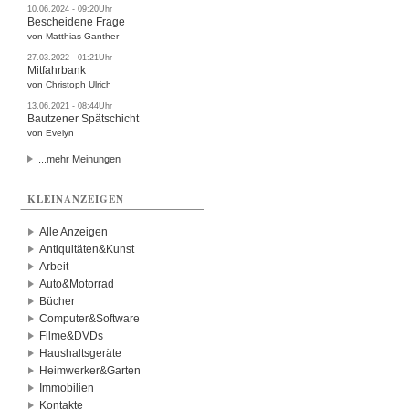
10.06.2024 - 09:20Uhr
Bescheidene Frage
von Matthias Ganther
27.03.2022 - 01:21Uhr
Mitfahrbank
von Christoph Ulrich
13.06.2021 - 08:44Uhr
Bautzener Spätschicht
von Evelyn
...mehr Meinungen
KLEINANZEIGEN
Alle Anzeigen
Antiquitäten&Kunst
Arbeit
Auto&Motorrad
Bücher
Computer&Software
Filme&DVDs
Haushaltsgeräte
Heimwerker&Garten
Immobilien
Kontakte