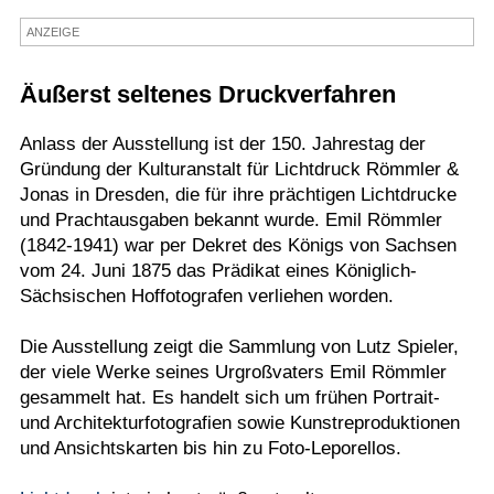
Termine
ANZEIGE
Kostenlos
Äußerst seltenes Druckverfahren
Anlass der Ausstellung ist der 150. Jahrestag der
Gründung der Kulturanstalt für Lichtdruck Römmler &
Jonas in Dresden, die für ihre prächtigen Lichtdrucke
und Prachtausgaben bekannt wurde. Emil Römmler
(1842-1941) war per Dekret des Königs von Sachsen
vom 24. Juni 1875 das Prädikat eines Königlich-
Sächsischen Hoffotografen verliehen worden.
Die Ausstellung zeigt die Sammlung von Lutz Spieler,
der viele Werke seines Urgroßvaters Emil Römmler
gesammelt hat. Es handelt sich um frühen Portrait-
und Architekturfotografien sowie Kunstreproduktionen
und Ansichtskarten bis hin zu Foto-Leporellos.