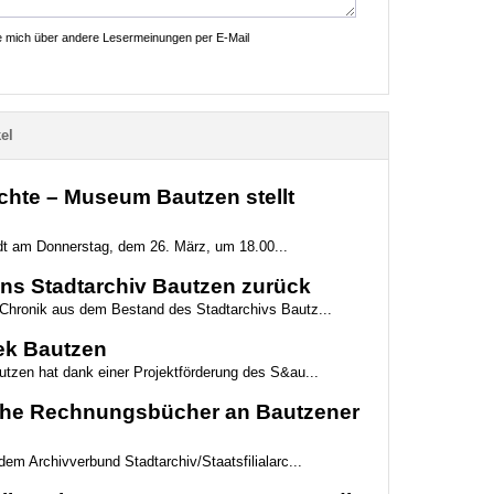
ie mich über andere Lesermeinungen per E-Mail
el
ichte – Museum Bautzen stellt
t am Donnerstag, dem 26. März, um 18.00...
ins Stadtarchiv Bautzen zurück
 Chronik aus dem Bestand des Stadtarchivs Bautz...
hek Bautzen
utzen hat dank einer Projektförderung des S&au...
ische Rechnungsbücher an Bautzener
dem Archivverbund Stadtarchiv/Staatsfilialarc...