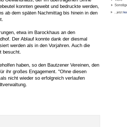
Sonstig
utebeutel konnten gewebt und bedruckte werden,
ns ab dem späten Nachmittag bis hinein in den
...jetzt
ko
t.
rungen, etwa im Barockhaus an den
dhof. Der Ablauf konnte dank der diesmal
ert werden als in den Vorjahren. Auch die
t besucht.
geholfen haben, so den Bautzener Vereinen, den
 für ihr großes Engagement. "Ohne diesen
ls nicht wieder so erfolgreich verlaufen
dtverwaltung.