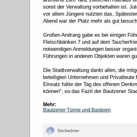
sonst der Verwaltung vorbehalten ist. J
vor allem Jüngere nutzten das. Späteste
Abend war der Platz mehr als gut besuch
Großen Andrang gabe es bei einigen Füh
Fleischbänken 7 und auf dem Taucherfrie
notwendigen Anmeldungen besser organisi
Führungen in anderen Objekten waren gu
Die Stadtverwaltung dankt allen, die mit
beteiligten Unternehmen und Privatleute
Einsatz hätte der Tag des offenen Denkma
können", so das Fazit der Bautzener Sta
Mehr:
Bautzener Türme und Basteien
Stichwörter