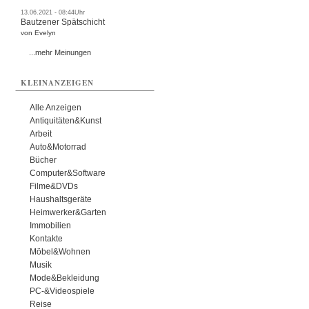
13.06.2021 - 08:44Uhr
Bautzener Spätschicht
von Evelyn
...mehr Meinungen
KLEINANZEIGEN
Alle Anzeigen
Antiquitäten&Kunst
Arbeit
Auto&Motorrad
Bücher
Computer&Software
Filme&DVDs
Haushaltsgeräte
Heimwerker&Garten
Immobilien
Kontakte
Möbel&Wohnen
Musik
Mode&Bekleidung
PC-&Videospiele
Reise