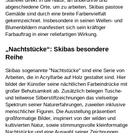
Staffelei direkt in die Natur, an unberührte und
abgeschiedene Orte, um zu arbeiten. Skibas pastose
Gemälde sind durch eine breite Farbenvielfalt
gekennzeichnet. Insbesondere in seinen Wellen- und
Blumenbildern manifestiert sich sein kräftiger
Farbauftrag in einer reliefartigen Wirkung.
„Nachtstücke“: Skibas besondere
Reihe
Skibas sogenannte "Nachtstücke" sind eine Serie von
Arbeiten, die in Acrylfarbe auf Holz gestaltet sind. Hier
bildet der Künstler seine nächtlichen Farbeindrücke mit
großer Behutsamkeit ab. Zusätzlich belegen Tusche-
und teilweise Silberstiftzeichnungen das vielseitige
Spektrum seiner Naturerfahrungen, zuweilen inklusive
menschlicher Figuren. Die Ausstellung präsentiert
großformatige Bilder, inspiriert von der wilden und
kultivierten Natur, sowie stimmungsvolle kleinformatige
Nachtstücke und eine Auswahl seiner Zeichnungen.