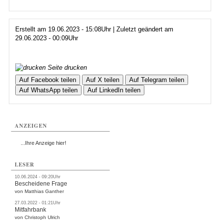
Erstellt am 19.06.2023 - 15:08Uhr | Zuletzt geändert am
29.06.2023 - 00:09Uhr
Seite drucken
Auf Facebook teilen
Auf X teilen
Auf Telegram teilen
Auf WhatsApp teilen
Auf LinkedIn teilen
ANZEIGEN
...Ihre Anzeige hier!
LESER
10.06.2024 - 09:20Uhr
Bescheidene Frage
von Matthias Ganther
27.03.2022 - 01:21Uhr
Mitfahrbank
von Christoph Ulrich