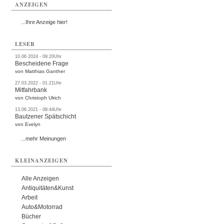
ANZEIGEN
...Ihre Anzeige hier!
LESER
10.06.2024 - 09:20Uhr
Bescheidene Frage
von Matthias Ganther
27.03.2022 - 01:21Uhr
Mitfahrbank
von Christoph Ulrich
13.06.2021 - 08:44Uhr
Bautzener Spätschicht
von Evelyn
...mehr Meinungen
KLEINANZEIGEN
Alle Anzeigen
Antiquitäten&Kunst
Arbeit
Auto&Motorrad
Bücher