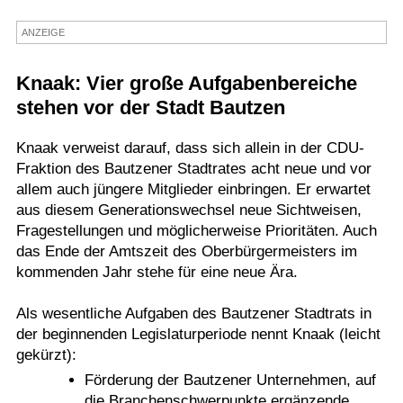
Termine
ANZEIGE
Kostenlos
Knaak: Vier große Aufgabenbereiche
stehen vor der Stadt Bautzen
Knaak verweist darauf, dass sich allein in der CDU-
Fraktion des Bautzener Stadtrates acht neue und vor
allem auch jüngere Mitglieder einbringen. Er erwartet
aus diesem Generationswechsel neue Sichtweisen,
Fragestellungen und möglicherweise Prioritäten. Auch
das Ende der Amtszeit des Oberbürgermeisters im
kommenden Jahr stehe für eine neue Ära.
Als wesentliche Aufgaben des Bautzener Stadtrats in
der beginnenden Legislaturperiode nennt Knaak (leicht
gekürzt):
Förderung der Bautzener Unternehmen, auf
die Branchenschwerpunkte ergänzende