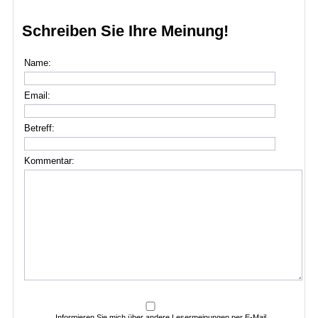
Schreiben Sie Ihre Meinung!
Name:
Email:
Betreff:
Kommentar:
Informieren Sie mich über andere Lesermeinungen per E-Mail