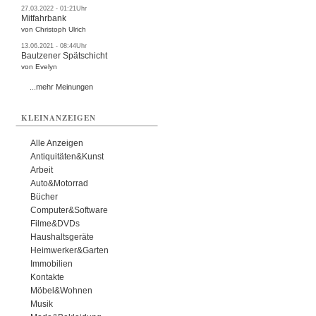
27.03.2022 - 01:21Uhr
Mitfahrbank
von Christoph Ulrich
13.06.2021 - 08:44Uhr
Bautzener Spätschicht
von Evelyn
...mehr Meinungen
KLEINANZEIGEN
Alle Anzeigen
Antiquitäten&Kunst
Arbeit
Auto&Motorrad
Bücher
Computer&Software
Filme&DVDs
Haushaltsgeräte
Heimwerker&Garten
Immobilien
Kontakte
Möbel&Wohnen
Musik