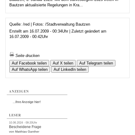
Bautzen aktualisierte Regelungen in Kra...
Quelle: /red | Fotos: /Stadtverwaltung Bautzen
Erstellt am 16.07.2009 - 00:34Uhr | Zuletzt geändert am
16.07.2009 - 00:42Uhr
Seite drucken
Auf Facebook teilen
Auf X teilen
Auf Telegram teilen
Auf WhatsApp teilen
Auf LinkedIn teilen
ANZEIGEN
...Ihre Anzeige hier!
LESER
10.06.2024 - 09:20Uhr
Bescheidene Frage
von Matthias Ganther