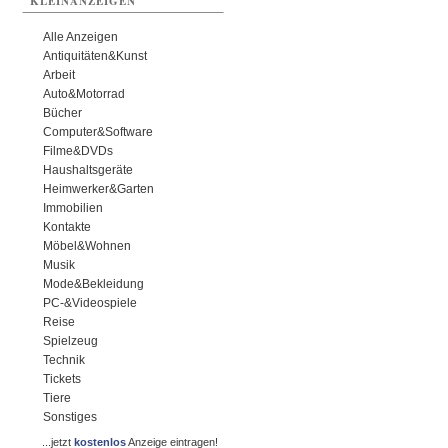
KLEINANZEIGEN
Alle Anzeigen
Antiquitäten&Kunst
Arbeit
Auto&Motorrad
Bücher
Computer&Software
Filme&DVDs
Haushaltsgeräte
Heimwerker&Garten
Immobilien
Kontakte
Möbel&Wohnen
Musik
Mode&Bekleidung
PC-&Videospiele
Reise
Spielzeug
Technik
Tickets
Tiere
Sonstiges
...jetzt
kostenlos
Anzeige eintragen!