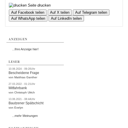
Seite drucken
Auf Facebook teilen
Auf X teilen
Auf Telegram teilen
Auf WhatsApp teilen
Auf LinkedIn teilen
ANZEIGEN
...Ihre Anzeige hier!
LESER
10.06.2024 - 09:20Uhr
Bescheidene Frage
von Matthias Ganther
27.03.2022 - 01:21Uhr
Mitfahrbank
von Christoph Ulrich
13.06.2021 - 08:44Uhr
Bautzener Spätschicht
von Evelyn
...mehr Meinungen