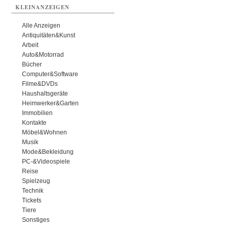
KLEINANZEIGEN
Alle Anzeigen
Antiquitäten&Kunst
Arbeit
Auto&Motorrad
Bücher
Computer&Software
Filme&DVDs
Haushaltsgeräte
Heimwerker&Garten
Immobilien
Kontakte
Möbel&Wohnen
Musik
Mode&Bekleidung
PC-&Videospiele
Reise
Spielzeug
Technik
Tickets
Tiere
Sonstiges