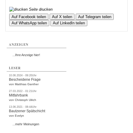
Seite drucken
Auf Facebook teilen
Auf X teilen
Auf Telegram teilen
Auf WhatsApp teilen
Auf LinkedIn teilen
ANZEIGEN
...Ihre Anzeige hier!
LESER
10.06.2024 - 09:20Uhr
Bescheidene Frage
von Matthias Ganther
27.03.2022 - 01:21Uhr
Mitfahrbank
von Christoph Ulrich
13.06.2021 - 08:44Uhr
Bautzener Spätschicht
von Evelyn
...mehr Meinungen