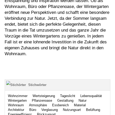
Entspannung und Inspiration werden lassen. Ob als
Wohnraum, Büro oder Pflanzenoase, der Wintergarten
eröffnet neue Perspektiven und schafft eine besondere
Verbindung zur Natur. Jetzt, da der Sommer langsam
endet, bietet sich die perfekte Gelegenheit, diesen
Traum in die Tat umzusetzen und das ganze Jahr die
Vorzüge eines Wintergartens zu genießen. In jedem
Fall ist er eine lohnende Investition in die Zukunft des
eigenen Zuhauses und bringt die Natur direkt in den
Wohnraum.
Stichwörter
Wohnzimmer
Wertsteigerung
Tageslicht
Lebensqualität
Wintergarten
Pflanzenoase
Gestaltung
Natur
Wohnraum
Atmosphäre
Essbereich
Material
Architektur
Büro
Verglasung
Nutzungsart
Belüftung
Energieeffizienz
Rückzugsort