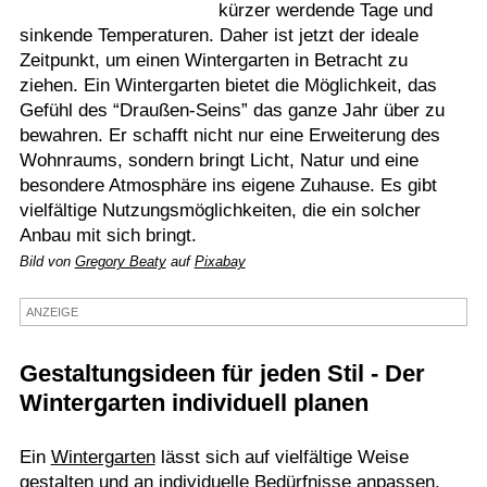
kürzer werdende Tage und
Termine
sinkende Temperaturen. Daher ist jetzt der ideale
Zeitpunkt, um einen Wintergarten in Betracht zu
Kostenlos
ziehen. Ein Wintergarten bietet die Möglichkeit, das
Gefühl des “Draußen-Seins” das ganze Jahr über zu
bewahren. Er schafft nicht nur eine Erweiterung des
Wohnraums, sondern bringt Licht, Natur und eine
besondere Atmosphäre ins eigene Zuhause. Es gibt
vielfältige Nutzungsmöglichkeiten, die ein solcher
Anbau mit sich bringt.
Bild von
Gregory Beaty
auf
Pixabay
ANZEIGE
Gestaltungsideen für jeden Stil - Der
Wintergarten individuell planen
Ein
Wintergarten
lässt sich auf vielfältige Weise
gestalten und an individuelle Bedürfnisse anpassen.