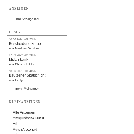
ANZEIGEN
...Ihre Anzeige hier!
LESER
10.06.2024 - 09:20Uhr
Bescheidene Frage
von Matthias Ganther
27.03.2022 - 01:21Uhr
Mitfahrbank
von Christoph Ulrich
13.06.2021 - 08:44Uhr
Bautzener Spätschicht
von Evelyn
...mehr Meinungen
KLEINANZEIGEN
Alle Anzeigen
Antiquitäten&Kunst
Arbeit
Auto&Motorrad