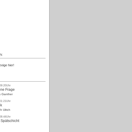
Kostenlos
EN
zeige hier!
 09:20Uhr
ne Frage
s Ganther
 01:21Uhr
nk
h Ulrich
 08:44Uhr
 Spätschicht