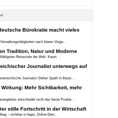
el
deutsche Bürokratie macht vieles
Verwaltungstätigkeiten nach klaren Vorga...
en Tradition, Natur und Moderne
lfältigsten Reiseziele der Welt. Kaum ...
eichischer Journalist unterwegs auf
terreichische Journalist Stefan Spath in Bautz...
Wirkung: Mehr Sichtbarkeit, mehr
berangebots entscheidet nicht das beste Produk...
r stille Fortschritt in der Wirtschaft
lltag – sichtbar in Apps, Online-Dien...