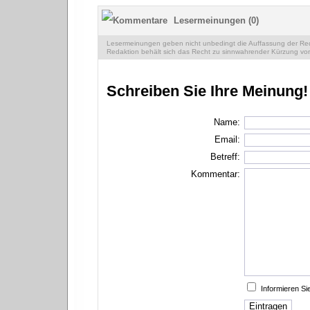
Lesermeinungen (0)
Lesermeinungen geben nicht unbedingt die Auffassung der Reda
Redaktion behält sich das Recht zu sinnwahrender Kürzung vor
Schreiben Sie Ihre Meinung!
Name:
Email:
Betreff:
Kommentar:
Informieren S