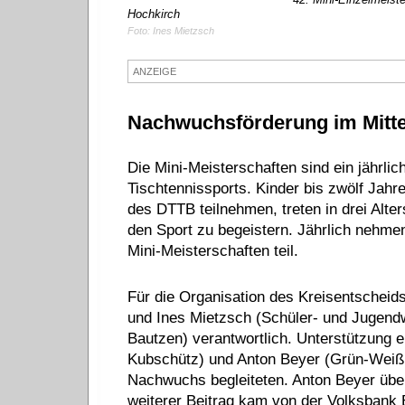
Hochkirch
Foto: Ines Mietzsch
ANZEIGE
Nachwuchsförderung im Mitte
Die Mini-Meisterschaften sind ein jährlic
Tischtennissports. Kinder bis zwölf Jahre
des DTTB teilnehmen, treten in drei Alte
den Sport zu begeistern. Jährlich nehme
Mini-Meisterschaften teil.
Für die Organisation des Kreisentschei
und Ines Mietzsch (Schüler- und Jugendw
Bautzen) verantwortlich. Unterstützung 
Kubschütz) und Anton Beyer (Grün-Weiß H
Nachwuchs begleiteten. Anton Beyer übe
weiterer Beitrag kam von der Volksbank 