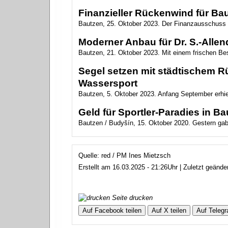
Finanzieller Rückenwind für Ba
Bautzen, 25. Oktober 2023. Der Finanzausschuss de
Moderner Anbau für Dr. S.-Alle
Bautzen, 21. Oktober 2023. Mit einem frischen Be
Segel setzen mit städtischem Rü
Wassersport
Bautzen, 5. Oktober 2023. Anfang September erhielt
Geld für Sportler-Paradies in B
Bautzen / Budyšín, 15. Oktober 2020. Gestern gab 
Quelle: red / PM Ines Mietzsch
Erstellt am 16.03.2025 - 21:26Uhr | Zuletzt geänd
Seite drucken
Auf Facebook teilen
Auf X teilen
Auf Telegr