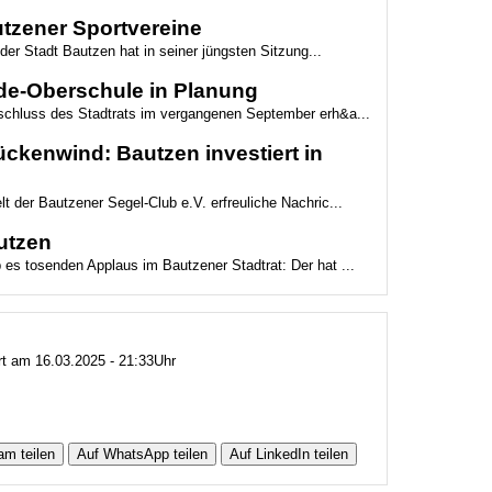
utzener Sportvereine
r Stadt Bautzen hat in seiner jüngsten Sitzung...
nde-Oberschule in Planung
schluss des Stadtrats im vergangenen September erh&a...
ckenwind: Bautzen investiert in
 der Bautzener Segel-Club e.V. erfreuliche Nachric...
autzen
es tosenden Applaus im Bautzener Stadtrat: Der hat ...
ert am 16.03.2025 - 21:33Uhr
am teilen
Auf WhatsApp teilen
Auf LinkedIn teilen