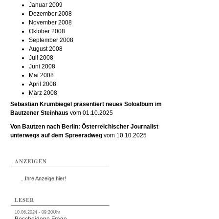
Januar 2009
Dezember 2008
November 2008
Oktober 2008
September 2008
August 2008
Juli 2008
Juni 2008
Mai 2008
April 2008
März 2008
Sebastian Krumbiegel präsentiert neues Soloalbum im
Bautzener Steinhaus
vom 01.10.2025
Von Bautzen nach Berlin: Österreichischer Journalist
unterwegs auf dem Spreeradweg
vom 10.10.2025
ANZEIGEN
...Ihre Anzeige hier!
LESER
10.06.2024 - 09:20Uhr