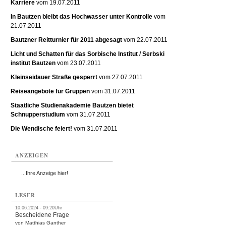
Karriere
vom 19.07.2011
In Bautzen bleibt das Hochwasser unter Kontrolle
vom
21.07.2011
Bautzner Reitturnier für 2011 abgesagt
vom 22.07.2011
Licht und Schatten für das Sorbische Institut / Serbski
institut Bautzen
vom 23.07.2011
Kleinseidauer Straße gesperrt
vom 27.07.2011
Reiseangebote für Gruppen
vom 31.07.2011
Staatliche Studienakademie Bautzen bietet
Schnupperstudium
vom 31.07.2011
Die Wendische feiert!
vom 31.07.2011
ANZEIGEN
...Ihre Anzeige hier!
LESER
10.06.2024 - 09:20Uhr
Bescheidene Frage
von Matthias Ganther