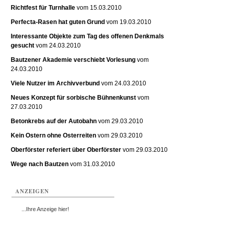
Richtfest für Turnhalle
vom 15.03.2010
Perfecta-Rasen hat guten Grund
vom 19.03.2010
Interessante Objekte zum Tag des offenen Denkmals
gesucht
vom 24.03.2010
Bautzener Akademie verschiebt Vorlesung
vom
24.03.2010
Viele Nutzer im Archivverbund
vom 24.03.2010
Neues Konzept für sorbische Bühnenkunst
vom
27.03.2010
Betonkrebs auf der Autobahn
vom 29.03.2010
Kein Ostern ohne Osterreiten
vom 29.03.2010
Oberförster referiert über Oberförster
vom 29.03.2010
Wege nach Bautzen
vom 31.03.2010
ANZEIGEN
...Ihre Anzeige hier!