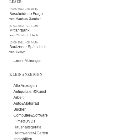
LESER
10.06.2024 - 09:20Uhr
Bescheidene Frage
von Matthias Ganther
27.03.2022 - 01:21Uhr
Mitfahrbank
von Christoph Ulrich
13.06.2021 - 08:44Uhr
Bautzener Spätschicht
von Evelyn
...mehr Meinungen
KLEINANZEIGEN
Alle Anzeigen
Antiquitäten&Kunst
Arbeit
Auto&Motorrad
Bücher
Computer&Software
Filme&DVDs
Haushaltsgeräte
Heimwerker&Garten
Immobilien