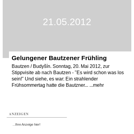
21.05.2012
Gelungener Bautzener Frühling
Bautzen / Budyšín. Sonntag, 20. Mai 2012, zur
Stippvisite ab nach Bautzen - "Es wird schon was los
sein!" Und siehe, es war: Ein strahlender
Frühsommertag hatte die Bautzner... ...mehr
ANZEIGEN
...Ihre Anzeige hier!