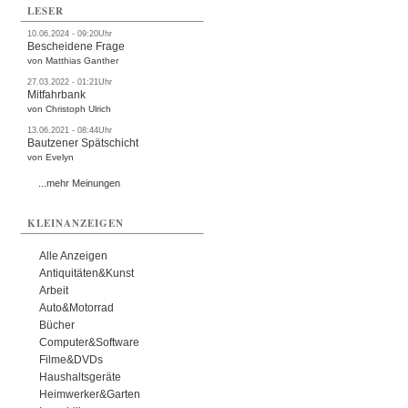
LESER
10.06.2024 - 09:20Uhr
Bescheidene Frage
von Matthias Ganther
27.03.2022 - 01:21Uhr
Mitfahrbank
von Christoph Ulrich
13.06.2021 - 08:44Uhr
Bautzener Spätschicht
von Evelyn
...mehr Meinungen
KLEINANZEIGEN
Alle Anzeigen
Antiquitäten&Kunst
Arbeit
Auto&Motorrad
Bücher
Computer&Software
Filme&DVDs
Haushaltsgeräte
Heimwerker&Garten