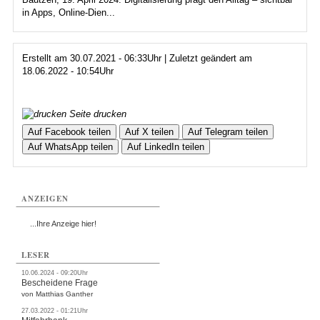
in Apps, Online-Dien...
Erstellt am 30.07.2021 - 06:33Uhr | Zuletzt geändert am
18.06.2022 - 10:54Uhr
Seite drucken
Auf Facebook teilen
Auf X teilen
Auf Telegram teilen
Auf WhatsApp teilen
Auf LinkedIn teilen
ANZEIGEN
...Ihre Anzeige hier!
LESER
10.06.2024 - 09:20Uhr
Bescheidene Frage
von Matthias Ganther
27.03.2022 - 01:21Uhr