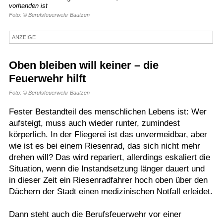
vorhanden ist
Termine
Foto: © Berufsfeuerwehr Bautzen
Kostenlos
ANZEIGE
Oben bleiben will keiner – die
Feuerwehr hilft
Foto: © Berufsfeuerwehr Bautzen
Fester Bestandteil des menschlichen Lebens ist: Wer
aufsteigt, muss auch wieder runter, zumindest
körperlich. In der Fliegerei ist das unvermeidbar, aber
wie ist es bei einem Riesenrad, das sich nicht mehr
drehen will? Das wird repariert, allerdings eskaliert die
Situation, wenn die Instandsetzung länger dauert und
in dieser Zeit ein Riesenradfahrer hoch oben über den
Dächern der Stadt einen medizinischen Notfall erleidet.
Dann steht auch die Berufsfeuerwehr vor einer