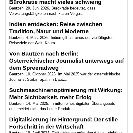
Bürokratie macht vieles schwierig
Bautzen, 29. Juni 2026. Bürokratie bedeutet, dass
Verwaltungstätigkeiten nach klaren Vorga...
Indien entdecken: Reise zwischen
Tradition, Natur und Moderne
Bautzen, 4. März 2026. Indien gilt als eines der vielfältigsten
Reiseziele der Welt. Kaum ...
Von Bautzen nach Berlin:
Österreichischer Journalist unterwegs auf
dem Spreeradweg
Bautzen, 10. Oktober 2025. Im Mai 2025 war der österreichische
Journalist Stefan Spath in Bautz...
Suchmaschinenoptimierung mit Wirkung:
Mehr Sichtbarkeit, mehr Erfolg
Bautzen, 14. Mai 2025. Inmitten eines digitalen Überangebots
entscheidet nicht das beste Produk...
Digitalisierung im Hintergrund: Der stille
Fortschritt in der Wirtschaft
Bautzen, 19. April 2024. Digitalisierung prägt den Alltag – sichtbar