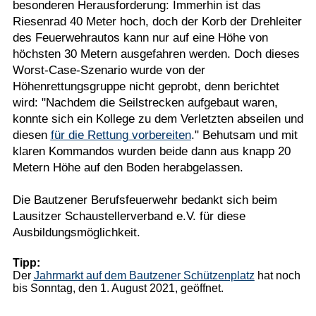
besonderen Herausforderung: Immerhin ist das
Riesenrad 40 Meter hoch, doch der Korb der Drehleiter
des Feuerwehrautos kann nur auf eine Höhe von
höchsten 30 Metern ausgefahren werden. Doch dieses
Worst-Case-Szenario wurde von der
Höhenrettungsgruppe nicht geprobt, denn berichtet
wird: "Nachdem die Seilstrecken aufgebaut waren,
konnte sich ein Kollege zu dem Verletzten abseilen und
diesen
für die Rettung vorbereiten
." Behutsam und mit
klaren Kommandos wurden beide dann aus knapp 20
Metern Höhe auf den Boden herabgelassen.
Die Bautzener Berufsfeuerwehr bedankt sich beim
Lausitzer Schaustellerverband e.V. für diese
Ausbildungsmöglichkeit.
Tipp:
Der
Jahrmarkt auf dem Bautzener Schützenplatz
hat noch
bis Sonntag, den 1. August 2021, geöffnet.