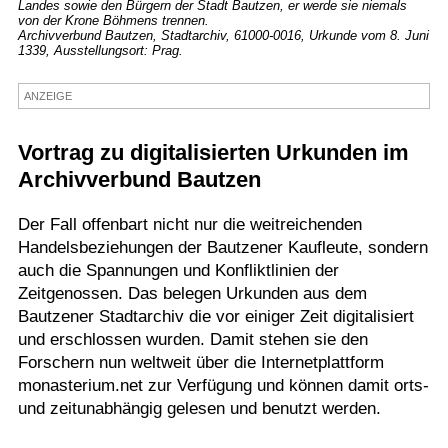
Landes sowie den Bürgern der Stadt Bautzen, er werde sie niemals
von der Krone Böhmens trennen.
Termine
Archivverbund Bautzen, Stadtarchiv, 61000-0016, Urkunde vom 8. Juni
1339, Ausstellungsort: Prag.
Kostenlos
ANZEIGE
Vortrag zu digitalisierten Urkunden im
Archivverbund Bautzen
Der Fall offenbart nicht nur die weitreichenden
Handelsbeziehungen der Bautzener Kaufleute, sondern
auch die Spannungen und Konfliktlinien der
Zeitgenossen. Das belegen Urkunden aus dem
Bautzener Stadtarchiv die vor einiger Zeit digitalisiert
und erschlossen wurden. Damit stehen sie den
Forschern nun weltweit über die Internetplattform
monasterium.net zur Verfügung und können damit orts-
und zeitunabhängig gelesen und benutzt werden.