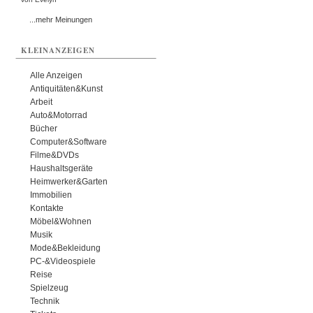
...mehr Meinungen
KLEINANZEIGEN
Alle Anzeigen
Antiquitäten&Kunst
Arbeit
Auto&Motorrad
Bücher
Computer&Software
Filme&DVDs
Haushaltsgeräte
Heimwerker&Garten
Immobilien
Kontakte
Möbel&Wohnen
Musik
Mode&Bekleidung
PC-&Videospiele
Reise
Spielzeug
Technik