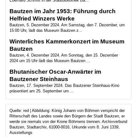
Eberhard Schmitt in der Stadtbibliothek Ba...
Bautzen im Jahr 1953: Führung durch
Helfried Winzers Werke
Bautzen, 5. Dezember 2024. Am Samstag, den 7. Dezember, um
15:00 Uhr, lädt das Museum Bautzen z...
Winterliches Kammerkonzert im Museum
Bautzen
Bautzen, 4. Dezember 2024. Am Sonntag, den 15. Dezember
2024 um 15 Uhr lädt das Museum Bautzen ...
Bhutanischer Oscar-Anwärter im
Bautzener Steinhaus
Bautzen, 17. September 2024. Das Bautzener Steinhaus-Kino
präsentiert am 25. September um ...
Quelle: red | Abbildung: König Johann von Böhmen verspricht der
Ritterschaft des Landes sowie den Bürgern der Stadt Bautzen, er
werde sie niemals von der Krone Böhmens trennen. Archivverbund
Bautzen, Stadtarchiv, 61000-0016, Urkunde vom 8. Juni 1339,
Ausstellungs