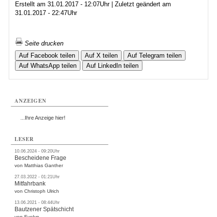
Erstellt am 31.01.2017 - 12:07Uhr | Zuletzt geändert am
31.01.2017 - 22:47Uhr
Seite drucken
Auf Facebook teilen
Auf X teilen
Auf Telegram teilen
Auf WhatsApp teilen
Auf LinkedIn teilen
ANZEIGEN
...Ihre Anzeige hier!
LESER
10.06.2024 - 09:20Uhr
Bescheidene Frage
von Matthias Ganther
27.03.2022 - 01:21Uhr
Mitfahrbank
von Christoph Ulrich
13.06.2021 - 08:44Uhr
Bautzener Spätschicht
von Evelyn