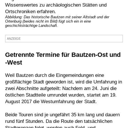
Wissenswertes zu archäologischen Stätten und
Termine
Ortschroniken erfahren.
Abbildung: Das historische Bautzen mit seiner Altstadt und der
Kostenlos
Ortenburg (beides nicht im Bild) fügt sich ein in eine
geschichtsträchtige Landschaft.
ANZEIGE
Getrennte Termine für Bautzen-Ost und
-West
Weil Bautzen durch die Eingemeindungen eine
großflächige Stadt geworden ist, wird die Umfahrung in
zwei Abschnitte aufgeteilt: Nachdem am 24. Juni die
östlichen Stadtteile umrundet wurden, startet am 19.
August 2017 die Westumfahrung der Stadt.
Beide Touren sind je ungefährt 35 km lang und dauern
rund fünf Stunden. Da die Route den tatsächlichen
Stadtgrenzen folgt, werden auch Feld- und