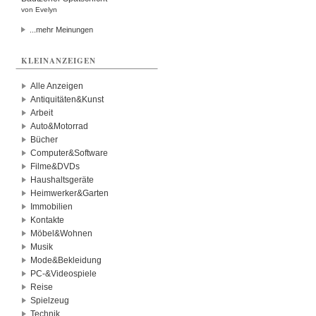
von Evelyn
...mehr Meinungen
KLEINANZEIGEN
Alle Anzeigen
Antiquitäten&Kunst
Arbeit
Auto&Motorrad
Bücher
Computer&Software
Filme&DVDs
Haushaltsgeräte
Heimwerker&Garten
Immobilien
Kontakte
Möbel&Wohnen
Musik
Mode&Bekleidung
PC-&Videospiele
Reise
Spielzeug
Technik