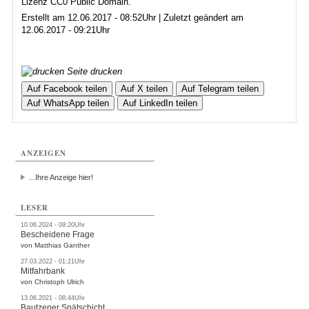
Lizenz CC0 Public Domain.
Erstellt am 12.06.2017 - 08:52Uhr | Zuletzt geändert am
12.06.2017 - 09:21Uhr
Seite drucken
Auf Facebook teilen
Auf X teilen
Auf Telegram teilen
Auf WhatsApp teilen
Auf LinkedIn teilen
ANZEIGEN
...Ihre Anzeige hier!
LESER
10.06.2024 - 09:20Uhr
Bescheidene Frage
von Matthias Ganther
27.03.2022 - 01:21Uhr
Mitfahrbank
von Christoph Ulrich
13.06.2021 - 08:44Uhr
Bautzener Spätschicht