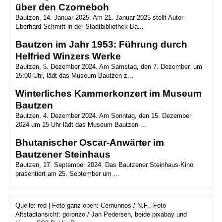
über den Czorneboh
Bautzen, 14. Januar 2025. Am 21. Januar 2025 stellt Autor
Eberhard Schmitt in der Stadtbibliothek Ba...
Bautzen im Jahr 1953: Führung durch
Helfried Winzers Werke
Bautzen, 5. Dezember 2024. Am Samstag, den 7. Dezember, um
15:00 Uhr, lädt das Museum Bautzen z...
Winterliches Kammerkonzert im Museum
Bautzen
Bautzen, 4. Dezember 2024. Am Sonntag, den 15. Dezember
2024 um 15 Uhr lädt das Museum Bautzen ...
Bhutanischer Oscar-Anwärter im
Bautzener Steinhaus
Bautzen, 17. September 2024. Das Bautzener Steinhaus-Kino
präsentiert am 25. September um ...
Quelle: red | Foto ganz oben: Cernunnos / N.F., Foto
Altstadtansicht: goronzo / Jan Pedersen, beide pixabay und