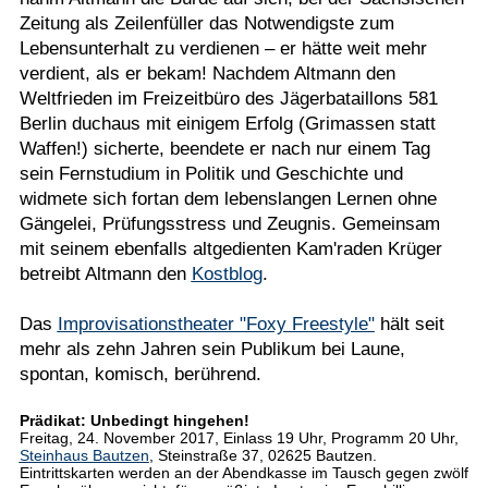
Zeitung als Zeilenfüller das Notwendigste zum
Lebensunterhalt zu verdienen – er hätte weit mehr
verdient, als er bekam! Nachdem Altmann den
Weltfrieden im Freizeitbüro des Jägerbataillons 581
Berlin duchaus mit einigem Erfolg (Grimassen statt
Waffen!) sicherte, beendete er nach nur einem Tag
sein Fernstudium in Politik und Geschichte und
widmete sich fortan dem lebenslangen Lernen ohne
Gängelei, Prüfungsstress und Zeugnis. Gemeinsam
mit seinem ebenfalls altgedienten Kam'raden Krüger
betreibt Altmann den
Kostblog
.
Das
Improvisationstheater "Foxy Freestyle"
hält seit
mehr als zehn Jahren sein Publikum bei Laune,
spontan, komisch, berührend.
Prädikat: Unbedingt hingehen!
Freitag, 24. November 2017, Einlass 19 Uhr, Programm 20 Uhr,
Steinhaus Bautzen
, Steinstraße 37, 02625 Bautzen.
Eintrittskarten werden an der Abendkasse im Tausch gegen zwölf