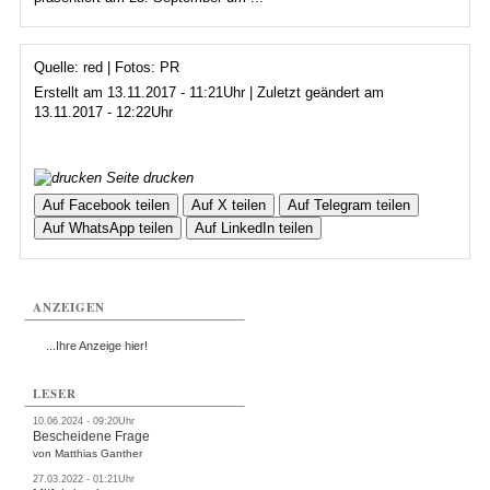
Quelle: red | Fotos: PR
Erstellt am 13.11.2017 - 11:21Uhr | Zuletzt geändert am
13.11.2017 - 12:22Uhr
Seite drucken
Auf Facebook teilen
Auf X teilen
Auf Telegram teilen
Auf WhatsApp teilen
Auf LinkedIn teilen
ANZEIGEN
...Ihre Anzeige hier!
LESER
10.06.2024 - 09:20Uhr
Bescheidene Frage
von Matthias Ganther
27.03.2022 - 01:21Uhr