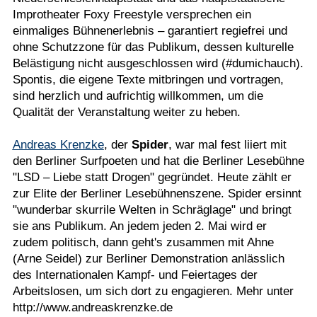
Improtheater Foxy Freestyle versprechen ein
einmaliges Bühnenerlebnis – garantiert regiefrei und
ohne Schutzzone für das Publikum, dessen kulturelle
Belästigung nicht ausgeschlossen wird (#dumichauch).
Spontis, die eigene Texte mitbringen und vortragen,
sind herzlich und aufrichtig willkommen, um die
Qualität der Veranstaltung weiter zu heben.
Andreas Krenzke
, der
Spider
, war mal fest liiert mit
den Berliner Surfpoeten und hat die Berliner Lesebühne
"LSD – Liebe statt Drogen" gegründet. Heute zählt er
zur Elite der Berliner Lesebühnenszene. Spider ersinnt
"wunderbar skurrile Welten in Schräglage" und bringt
sie ans Publikum. An jedem jeden 2. Mai wird er
zudem politisch, dann geht's zusammen mit Ahne
(Arne Seidel) zur Berliner Demonstration anlässlich
des Internationalen Kampf- und Feiertages der
Arbeitslosen, um sich dort zu engagieren. Mehr unter
http://www.andreaskrenzke.de