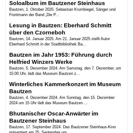
Soloalbum im Bautzener Steinhaus
Bautzen, 1. Oktober 2025. Sebastian Krumbiegel, Sänger und
Frontmann der Band „Die P...
Lesung in Bautzen: Eberhard Schmitt
über den Czorneboh
Bautzen, 14. Januar 2025. Am 21. Januar 2025 stellt Autor
Eberhard Schmitt in der Stadtbibliothek Ba...
Bautzen im Jahr 1953: Führung durch
Helfried Winzers Werke
Bautzen, 5. Dezember 2024. Am Samstag, den 7. Dezember, um
15:00 Uhr, lädt das Museum Bautzen z...
Winterliches Kammerkonzert im Museum
Bautzen
Bautzen, 4. Dezember 2024. Am Sonntag, den 15. Dezember
2024 um 15 Uhr lädt das Museum Bautzen ...
Bhutanischer Oscar-Anwärter im
Bautzener Steinhaus
Bautzen, 17. September 2024. Das Bautzener Steinhaus-Kino
präsentiert am 25. September um ...