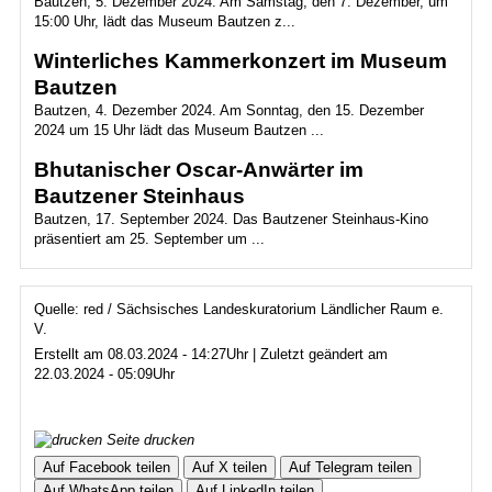
Bautzen, 5. Dezember 2024. Am Samstag, den 7. Dezember, um
15:00 Uhr, lädt das Museum Bautzen z...
Winterliches Kammerkonzert im Museum
Bautzen
Bautzen, 4. Dezember 2024. Am Sonntag, den 15. Dezember
2024 um 15 Uhr lädt das Museum Bautzen ...
Bhutanischer Oscar-Anwärter im
Bautzener Steinhaus
Bautzen, 17. September 2024. Das Bautzener Steinhaus-Kino
präsentiert am 25. September um ...
Quelle: red / Sächsisches Landeskuratorium Ländlicher Raum e.
V.
Erstellt am 08.03.2024 - 14:27Uhr | Zuletzt geändert am
22.03.2024 - 05:09Uhr
Seite drucken
Auf Facebook teilen
Auf X teilen
Auf Telegram teilen
Auf WhatsApp teilen
Auf LinkedIn teilen