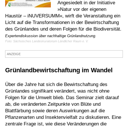
Angesiedelt in der Initiative
Termine
»Natur vor der eigenen
Haustür – iNUVERSUMM«, wirft die Veranstaltung ein
Kostenlos
Licht auf die Transformationen in der Bewirtschaftung
des Grünlandes und deren Folgen für die Biodiversität.
Expertendiskussion über nachhaltige Grünlandnutzung.
Foto: Sächsisches Landeskuratorium Ländlicher Raum e. V.
ANZEIGE
Grünlandbewirtschaftung im Wandel
Über die Jahre hat sich die Bewirtschaftung des
Grünlandes signifikant verändert, was nicht ohne
Folgen für die Umwelt blieb. Das Seminar zielt darauf
ab, die veränderten Zeitpunkte von Blüte und
Blattfärbung sowie deren Auswirkungen auf die
Pflanzenarten und Insektenvielfalt zu diskutieren. Eine
zentrale Frage ist, wie diese Veränderungen die