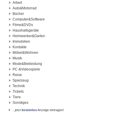
Arbeit
Auto&Motorrad
Bücher
Computer&Software
Filme&DVDs
Haushaltsgeräte
Heimwerker&Garten
Immobilien
Kontakte
Möbel&Wohnen
Musik
Mode&Bekleidung
PC-&Videospiele
Reise
Spielzeug
Technik
Tickets
Tiere
Sonstiges
...jetzt
kostenlos
Anzeige eintragen!