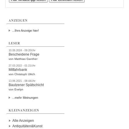
ANZEIGEN
...Ihre Anzeige hier!
LESER
10.06.2024 - 09:20Uhr
Bescheidene Frage
von Matthias Ganther
27.03.2022 - 01:21Uhr
Mitfahrbank
von Christoph Ulrich
13.06.2021 - 08:44Uhr
Bautzener Spätschicht
von Evelyn
...mehr Meinungen
KLEINANZEIGEN
Alle Anzeigen
Antiquitäten&Kunst