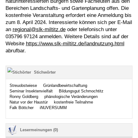
naturinteressierten Bürgern sowie Fachleuten aus den
Bereichen Landschafts- und Gartenplanung offen. Die
kostenfreie Veranstaltung erfordert eine Anmeldung bis
zum 8. April 2024. Interessierte können sich per E-Mail
an
regional@slk-miltitz.de
oder telefonisch unter
035796 97124 anmelden. Weitere Details sind auf der
Website
https://www.slk-miltitz.de/landnutzung.html
abrufbar.
Stichwörter
Streuobstwiese
Grünlandbewirtschaftung
Seminar Insektenvielfalt
Bildungsgut Schmochtitz
Ronny Goldberg
phänologische Veränderungen
Natur vor der Haustür
kostenfreie Teilnahme
Falk Böttcher
iNUVERSUMM
Lesermeinungen (0)