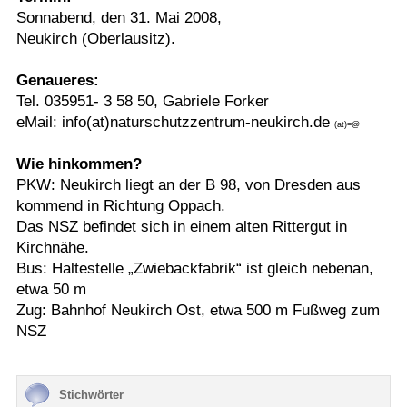
Sonnabend, den 31. Mai 2008,
Neukirch (Oberlausitz).
Genaueres:
Tel. 035951- 3 58 50, Gabriele Forker
eMail: info(at)naturschutzzentrum-neukirch.de
(at)=@
Wie hinkommen?
PKW: Neukirch liegt an der B 98, von Dresden aus
kommend in Richtung Oppach.
Das NSZ befindet sich in einem alten Rittergut in
Kirchnähe.
Bus: Haltestelle „Zwiebackfabrik“ ist gleich nebenan,
etwa 50 m
Zug: Bahnhof Neukirch Ost, etwa 500 m Fußweg zum
NSZ
Stichwörter