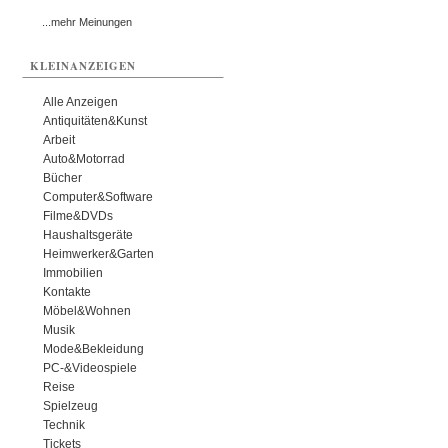
...mehr Meinungen
KLEINANZEIGEN
Alle Anzeigen
Antiquitäten&Kunst
Arbeit
Auto&Motorrad
Bücher
Computer&Software
Filme&DVDs
Haushaltsgeräte
Heimwerker&Garten
Immobilien
Kontakte
Möbel&Wohnen
Musik
Mode&Bekleidung
PC-&Videospiele
Reise
Spielzeug
Technik
Tickets