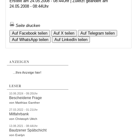
Erstellt am 24.05.2008 - 08:44Uhr | Zuletzt geändert am
24.05.2008 - 08:44Uhr
Seite drucken
Auf Facebook teilen
Auf X teilen
Auf Telegram teilen
Auf WhatsApp teilen
Auf LinkedIn teilen
ANZEIGEN
...Ihre Anzeige hier!
LESER
10.06.2024 - 09:20Uhr
Bescheidene Frage
von Matthias Ganther
27.03.2022 - 01:21Uhr
Mitfahrbank
von Christoph Ulrich
13.06.2021 - 08:44Uhr
Bautzener Spätschicht
von Evelyn