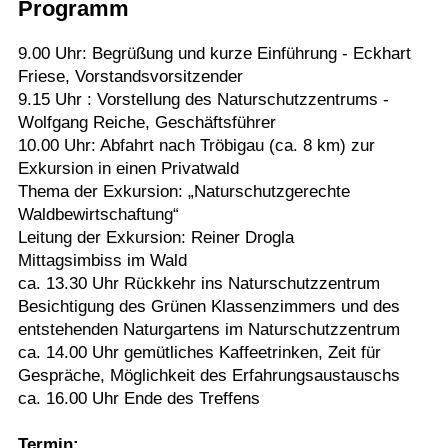
Programm
Termine
9.00 Uhr: Begrüßung und kurze Einführung - Eckhart
Kostenlos
Friese, Vorstandsvorsitzender
9.15 Uhr : Vorstellung des Naturschutzzentrums -
Wolfgang Reiche, Geschäftsführer
10.00 Uhr: Abfahrt nach Tröbigau (ca. 8 km) zur
Exkursion in einen Privatwald
Thema der Exkursion: „Naturschutzgerechte
Waldbewirtschaftung“
Leitung der Exkursion: Reiner Drogla
Mittagsimbiss im Wald
ca. 13.30 Uhr Rückkehr ins Naturschutzzentrum
Besichtigung des Grünen Klassenzimmers und des
entstehenden Naturgartens im Naturschutzzentrum
ca. 14.00 Uhr gemütliches Kaffeetrinken, Zeit für
Gespräche, Möglichkeit des Erfahrungsaustauschs
ca. 16.00 Uhr Ende des Treffens
Termin: