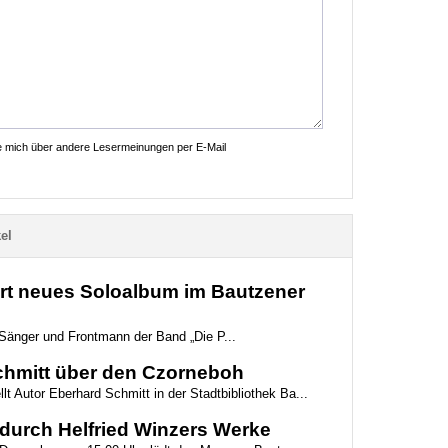
ie mich über andere Lesermeinungen per E-Mail
el
ert neues Soloalbum im Bautzener
Sänger und Frontmann der Band „Die P...
chmitt über den Czorneboh
t Autor Eberhard Schmitt in der Stadtbibliothek Ba...
durch Helfried Winzers Werke