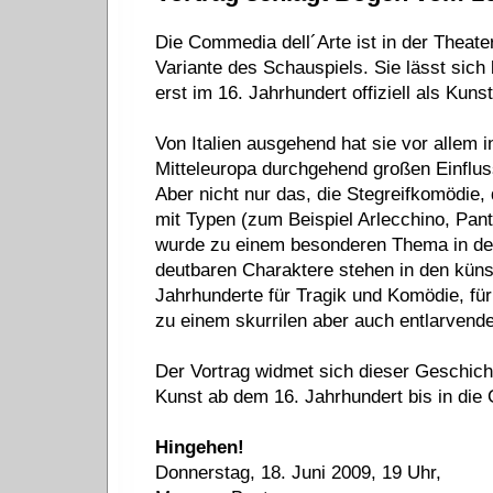
Die Commedia dell´Arte ist in der Theate
Variante des Schauspiels. Sie lässt sich 
erst im 16. Jahrhundert offiziell als Kun
Von Italien ausgehend hat sie vor allem 
Mitteleuropa durchgehend großen Einflu
Aber nicht nur das, die Stegreifkomödie,
mit Typen (zum Beispiel Arlecchino, Panta
wurde zu einem besonderen Thema in der 
deutbaren Charaktere stehen in den künst
Jahrhunderte für Tragik und Komödie, fü
zu einem skurrilen aber auch entlarven
Der Vortrag widmet sich dieser Geschicht
Kunst ab dem 16. Jahrhundert bis in die
Hingehen!
Donnerstag, 18. Juni 2009, 19 Uhr,