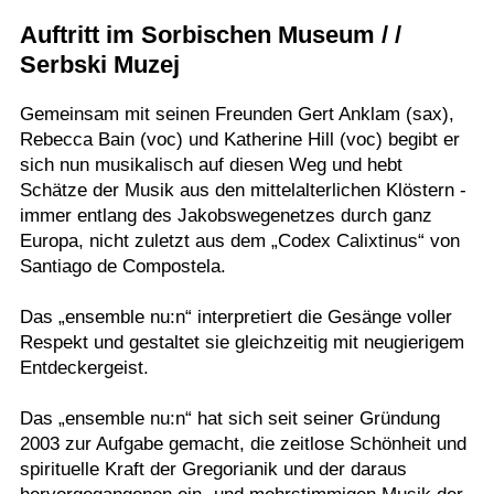
Auftritt im Sorbischen Museum / /
Termine
Serbski Muzej
Kostenlos
Gemeinsam mit seinen Freunden Gert Anklam (sax),
Rebecca Bain (voc) und Katherine Hill (voc) begibt er
sich nun musikalisch auf diesen Weg und hebt
Schätze der Musik aus den mittelalterlichen Klöstern -
immer entlang des Jakobswegenetzes durch ganz
Europa, nicht zuletzt aus dem „Codex Calixtinus“ von
Santiago de Compostela.
Das „ensemble nu:n“ interpretiert die Gesänge voller
Respekt und gestaltet sie gleichzeitig mit neugierigem
Entdeckergeist.
Das „ensemble nu:n“ hat sich seit seiner Gründung
2003 zur Aufgabe gemacht, die zeitlose Schönheit und
spirituelle Kraft der Gregorianik und der daraus