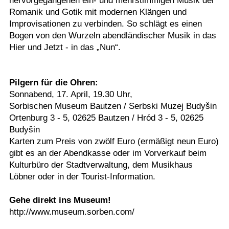
hervorgegangenen ein- und mehrstimmigen Musik der
Romanik und Gotik mit modernen Klängen und
Improvisationen zu verbinden. So schlägt es einen
Bogen von den Wurzeln abendländischer Musik in das
Hier und Jetzt - in das „Nun“.
Pilgern für die Ohren:
Sonnabend, 17. April, 19.30 Uhr,
Sorbischen Museum Bautzen / Serbski Muzej Budyšin
Ortenburg 3 - 5, 02625 Bautzen / Hród 3 - 5, 02625
Budyšin
Karten zum Preis von zwölf Euro (ermäßigt neun Euro)
gibt es an der Abendkasse oder im Vorverkauf beim
Kulturbüro der Stadtverwaltung, dem Musikhaus
Löbner oder in der Tourist-Information.
Gehe direkt ins Museum!
http://www.museum.sorben.com/