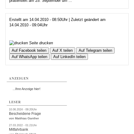
präsentiert am 25. September um ...
Erstellt am 14.04.2010 - 08:50Uhr | Zuletzt geändert am
14.04.2010 - 09:04Uhr
Seite drucken
Auf Facebook teilen
Auf X teilen
Auf Telegram teilen
Auf WhatsApp teilen
Auf LinkedIn teilen
ANZEIGEN
...Ihre Anzeige hier!
LESER
10.06.2024 - 09:20Uhr
Bescheidene Frage
von Matthias Ganther
27.03.2022 - 01:21Uhr
Mitfahrbank